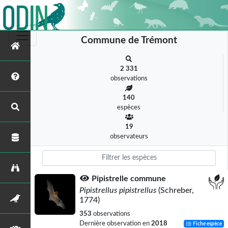
Commune de Trémont
2 331
observations
140
espèces
19
observateurs
Pipistrelle commune
Pipistrellus pipistrellus
(Schreber,
1774)
353
observations
Dernière observation en
2018
Fiche espèce