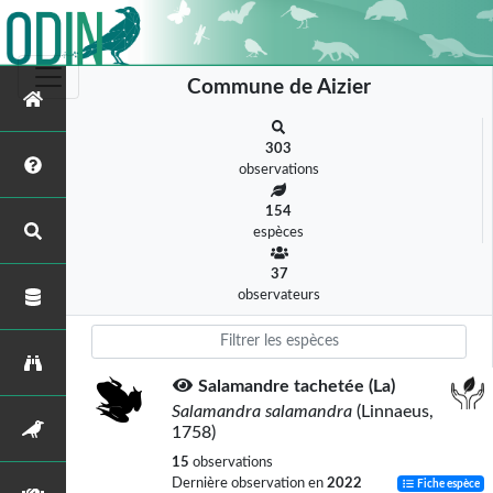
Commune de Aizier
303
observations
154
espèces
37
observateurs
Salamandre tachetée (La)
Salamandra salamandra
(Linnaeus,
1758)
15
observations
Dernière observation en
2022
Fiche espèce