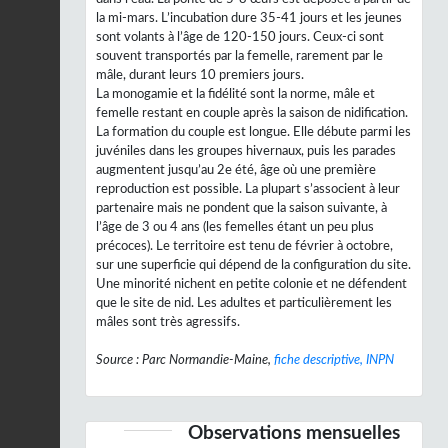
la mi-mars. L’incubation dure 35-41 jours et les jeunes
sont volants à l’âge de 120-150 jours. Ceux-ci sont
souvent transportés par la femelle, rarement par le
mâle, durant leurs 10 premiers jours.
La monogamie et la fidélité sont la norme, mâle et
femelle restant en couple après la saison de nidification.
La formation du couple est longue. Elle débute parmi les
juvéniles dans les groupes hivernaux, puis les parades
augmentent jusqu’au 2e été, âge où une première
reproduction est possible. La plupart s’associent à leur
partenaire mais ne pondent que la saison suivante, à
l’âge de 3 ou 4 ans (les femelles étant un peu plus
précoces). Le territoire est tenu de février à octobre,
sur une superficie qui dépend de la configuration du site.
Une minorité nichent en petite colonie et ne défendent
que le site de nid. Les adultes et particulièrement les
mâles sont très agressifs.
Source : Parc Normandie-Maine,
fiche descriptive, INPN
Observations mensuelles