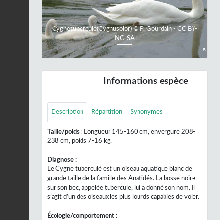
Cygnetubercule(Cygnusolor) © P. Gourdain - CC BY-
NC-SA
Informations espèce
Description
Répartition
Synonymes
Taille/poids :
Longueur 145-160 cm, envergure 208-
238 cm, poids 7-16 kg.
Diagnose :
Le Cygne tuberculé est un oiseau aquatique blanc de
grande taille de la famille des Anatidés. La bosse noire
sur son bec, appelée tubercule, lui a donné son nom. Il
s’agit d’un des oiseaux les plus lourds capables de voler.
Écologie/comportement :