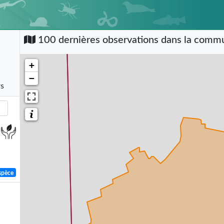
100 dernières observations dans la com
+
−
rs
spèce