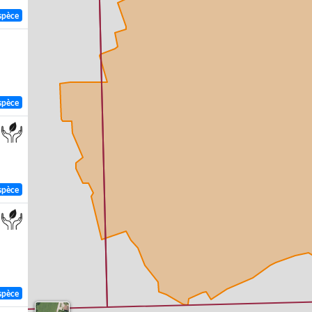
spèce
spèce
spèce
spèce