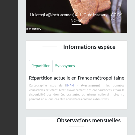
Hulotte(La)(Noctuacomes) © J.-C. de Massary - CC BY-
NC-SA
Informations espèce
Répartition
Synonymes
Répartition actuelle en France métropolitaine
Cartographie issue de l'
INPN
-
Avertissement :
les données
visualisables reflètent l'état d'avancement des connaissances et/ou la
disponibilité des données existantes au niveau national : elles ne
peuvent en aucun cas être considérées comme exhaustives.
Observations mensuelles