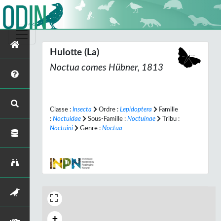
Hulotte (La)
Noctua comes
Hübner, 1813
Classe :
Insecta
Ordre :
Lepidoptera
Famille
:
Noctuidae
Sous-Famille :
Noctuinae
Tribu :
Noctuini
Genre :
Noctua
+