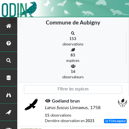
Commune de Aubigny
153
observations
83
espèces
16
observateurs
Goéland brun
Larus fuscus
Linnaeus, 1758
15
observations
Dernière observation en
2021
Fiche espèce