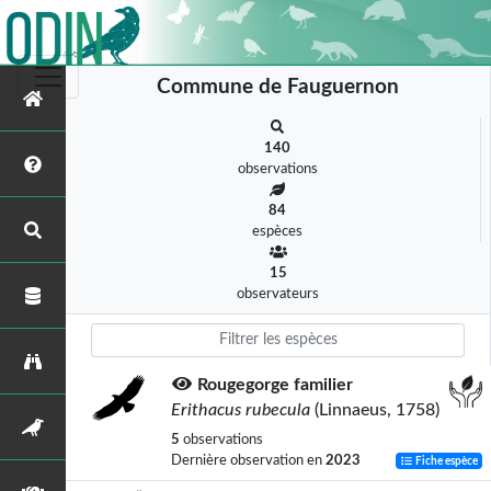
Commune de Fauguernon
140
observations
84
espèces
15
observateurs
Rougegorge familier
Erithacus rubecula
(Linnaeus, 1758)
5
observations
Dernière observation en
2023
Fiche espèce