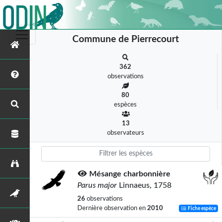
Commune de Pierrecourt
362
observations
80
espèces
13
observateurs
Mésange charbonnière
Parus major
Linnaeus, 1758
26
observations
Dernière observation en
2010
Fiche espèce