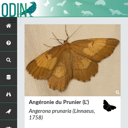
Angéronie du Prunier (L')
Angerona prunaria
(Linnaeus,
1758)