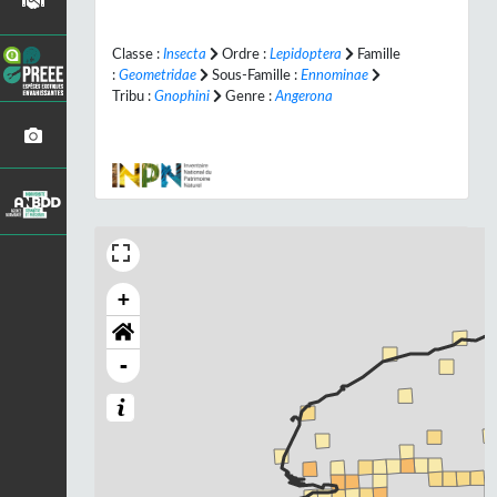
Classe :
Insecta
Ordre :
Lepidoptera
Famille
:
Geometridae
Sous-Famille :
Ennominae
Tribu :
Gnophini
Genre :
Angerona
+
-