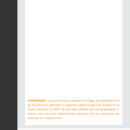
Avertissement :
Les producteurs
(personne en charge de la plateforme)
et
les fournisseurs
(personne ou organisme ayant récupéré les données et les
ayant transmises au SINP)
de données, affichés dans les graphiques ci-
dessus, sont issus des métadonnées transmises lors du versement des
données sur la plateforme.