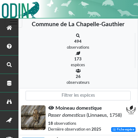
Commune de La Chapelle-Gauthier
494
observations
173
espèces
26
observateurs
Moineau domestique
Passer domesticus
(Linnaeus, 1758)
18
observations
Dernière observation en
2025
Fiche espèce