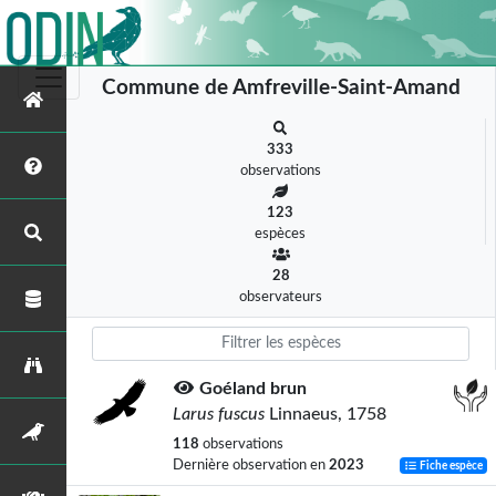
Commune de Amfreville-Saint-Amand
333
observations
123
espèces
28
observateurs
Goéland brun
Larus fuscus
Linnaeus, 1758
118
observations
Dernière observation en
2023
Fiche espèce