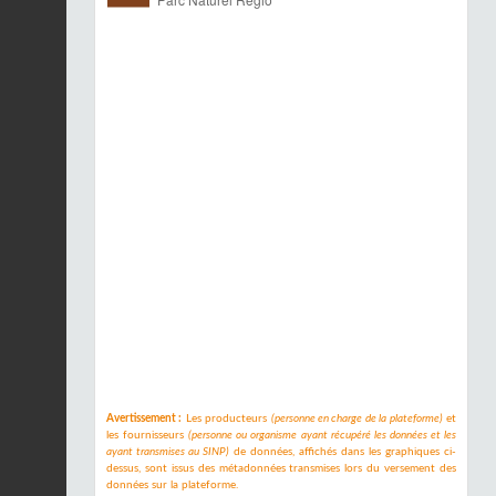
Avertissement :
Les producteurs
(personne en charge de la plateforme)
et
les fournisseurs
(personne ou organisme ayant récupéré les données et les
ayant transmises au SINP)
de données, affichés dans les graphiques ci-
dessus, sont issus des métadonnées transmises lors du versement des
données sur la plateforme.