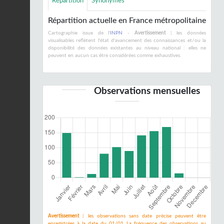
Répartition
Synonymes
Répartition actuelle en France métropolitaine
Cartographie issue de l'
INPN
-
Avertissement :
les données
visualisables reflètent l'état d'avancement des connaissances et/ou la
disponibilité des données existantes au niveau national : elles ne
peuvent en aucun cas être considérées comme exhaustives.
Observations mensuelles
Avertissement :
les observations sans date précise peuvent être
enregistrées à la date du 01/01. La fréquence des observations au