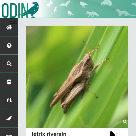
Tétrix riverain