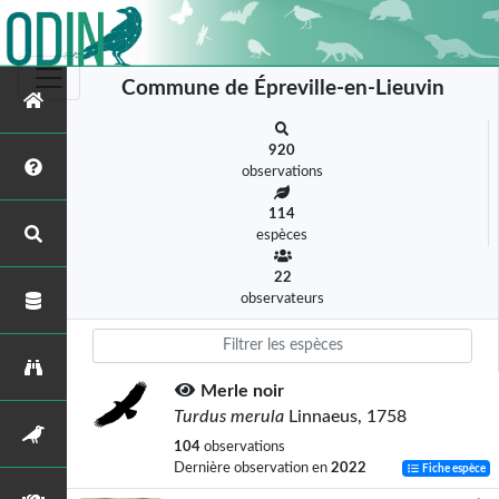
Commune de Épreville-en-Lieuvin
920
observations
114
espèces
22
observateurs
Merle noir
Turdus merula
Linnaeus, 1758
104
observations
Dernière observation en
2022
Fiche espèce