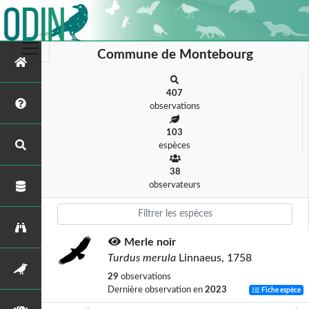
Commune de Montebourg
407
observations
103
espèces
38
observateurs
Merle noir
Turdus merula
Linnaeus, 1758
29
observations
Dernière observation en
2023
Fiche espèce