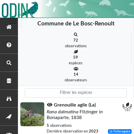
Commune de Le Bosc-Renoult
72
observations
59
espèces
14
observateurs
Grenouille agile (La)
Rana dalmatina
Fitzinger
in
Bonaparte, 1838
5
observations
Dernière observation en
2023
Fiche espèce