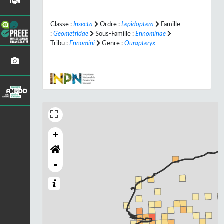
Classe :
Insecta
Ordre :
Lepidoptera
Famille
:
Geometridae
Sous-Famille :
Ennominae
Tribu :
Ennomini
Genre :
Ourapteryx
+
-