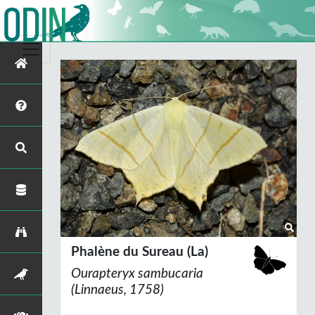
Phalène du Sureau (La)
Ourapteryx sambucaria
(Linnaeus, 1758)