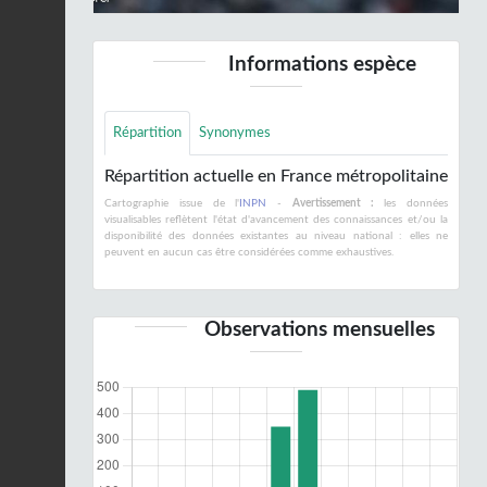
Informations espèce
Répartition
Synonymes
Répartition actuelle en France métropolitaine
Cartographie issue de l'
INPN
-
Avertissement :
les données
visualisables reflètent l'état d'avancement des connaissances et/ou la
disponibilité des données existantes au niveau national : elles ne
peuvent en aucun cas être considérées comme exhaustives.
Observations mensuelles