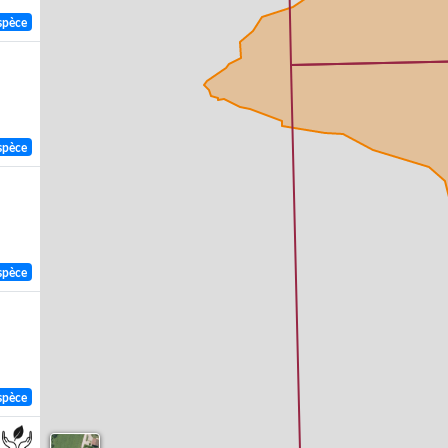
spèce
spèce
spèce
spèce