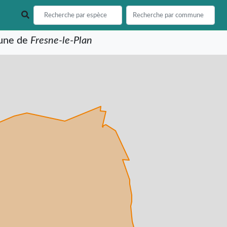
mune de
Fresne-le-Plan