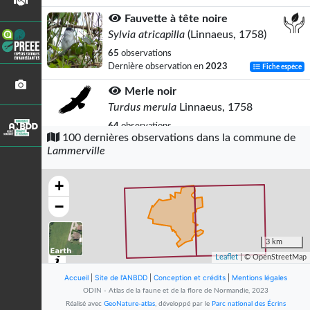
Fauvette à tête noire
Sylvia atricapilla
(Linnaeus, 1758)
65
observations
Dernière observation en
2023
Fiche espèce
Merle noir
Turdus merula
Linnaeus, 1758
64
observations
100 dernières observations dans la commune de
Dernière observation en
2023
Fiche espèce
Lammerville
Corneille noire
Corvus corone
Linnaeus, 1758
+
64
observations
−
Dernière observation en
2023
Fiche espèce
Pigeon ramier
3 km
Columba palumbus
Linnaeus, 1758
Leaflet
| © OpenStreetMap
59
observations
Accueil
|
Site de l'ANBDD
|
Conception et crédits
|
Mentions légales
Dernière observation en
2023
Fiche espèce
ODIN - Atlas de la faune et de la flore de Normandie, 2023
Réalisé avec
GeoNature-atlas
, développé par le
Parc national des Écrins
Pinson des arbres