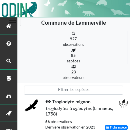
Commune de Lammerville
927
observations
85
espèces
23
observateurs
Troglodyte mignon
Troglodytes troglodytes
(Linnaeus,
1758)
66
observations
Dernière observation en
2023
Fiche espèce