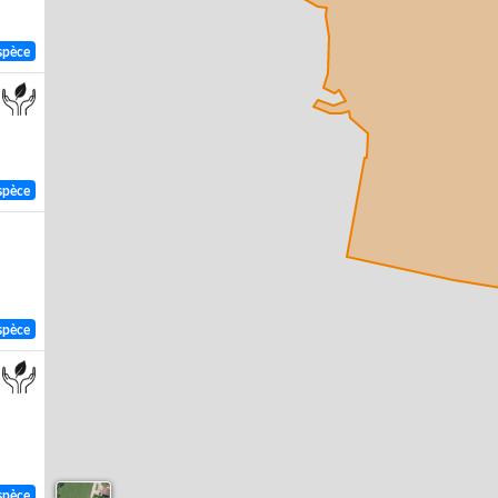
spèce
spèce
spèce
spèce