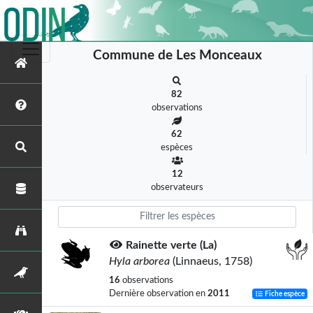
Commune de Les Monceaux
82
observations
62
espèces
12
observateurs
Rainette verte (La)
Hyla arborea
(Linnaeus, 1758)
16
observations
Dernière observation en
2011
Fiche espèce