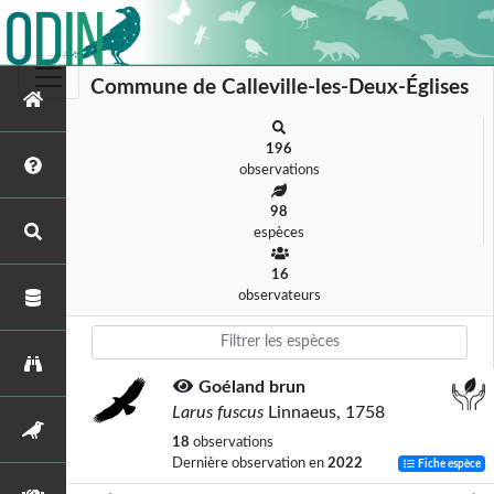
Commune de Calleville-les-Deux-Églises
196
observations
98
espèces
16
observateurs
Goéland brun
Larus fuscus
Linnaeus, 1758
18
observations
Dernière observation en
2022
Fiche espèce