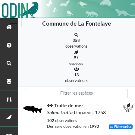
Commune de La Fontelaye
358
observations
97
espèces
13
observateurs
Truite de mer
Salmo trutta
Linnaeus, 1758
102
observations
Dernière observation en
1990
Fiche espèce