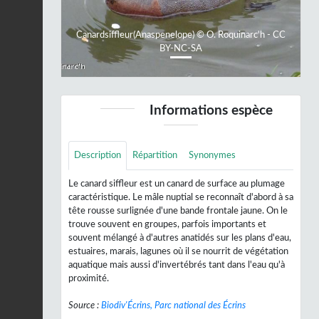
Canardsiffleur(Anaspenelope) © O. Roquinarc'h - CC
BY-NC-SA
Informations espèce
Description
Répartition
Synonymes
Le canard siffleur est un canard de surface au plumage
caractéristique. Le mâle nuptial se reconnaît d'abord à sa
tête rousse surlignée d'une bande frontale jaune. On le
trouve souvent en groupes, parfois importants et
souvent mélangé à d'autres anatidés sur les plans d'eau,
estuaires, marais, lagunes où il se nourrit de végétation
aquatique mais aussi d'invertébrés tant dans l'eau qu'à
proximité.
Source :
Biodiv'Écrins, Parc national des Écrins