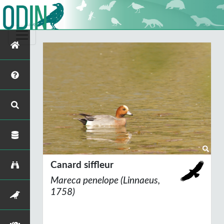
Canard siffleur
Mareca penelope
(Linnaeus,
1758)