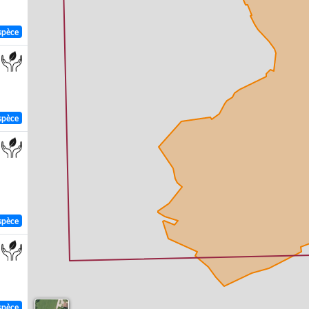
spèce
spèce
spèce
spèce