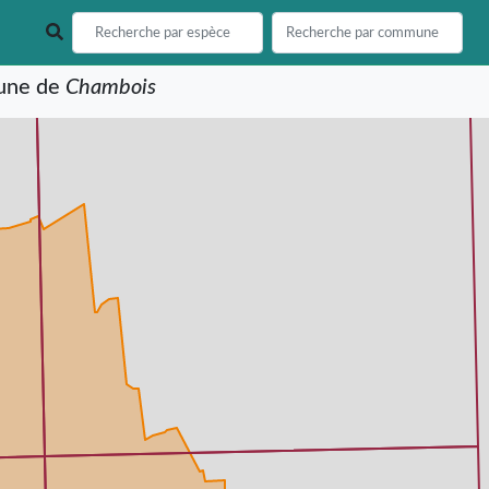
mune de
Chambois