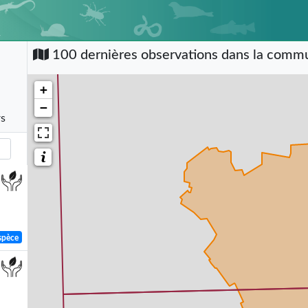
100 dernières observations dans la com
+
−
rs
spèce