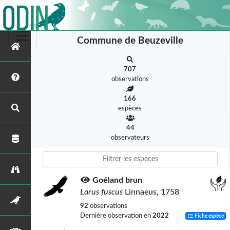
Commune de Beuzeville
707
observations
166
espèces
44
observateurs
Goéland brun
Larus fuscus
Linnaeus, 1758
92
observations
Dernière observation en
2022
Fiche espèce