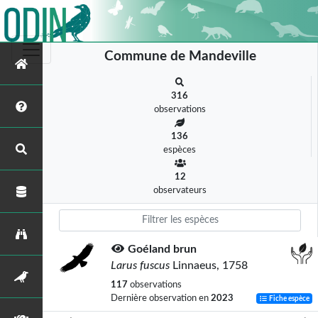
Commune de Mandeville
316
observations
136
espèces
12
observateurs
Goéland brun
Larus fuscus
Linnaeus, 1758
117
observations
Dernière observation en
2023
Fiche espèce