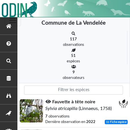
Commune de La Vendelée
117
observations
51
espèces
9
observateurs
Fauvette à tête noire
Sylvia atricapilla
(Linnaeus, 1758)
7
observations
Dernière observation en
2022
Fiche espèce