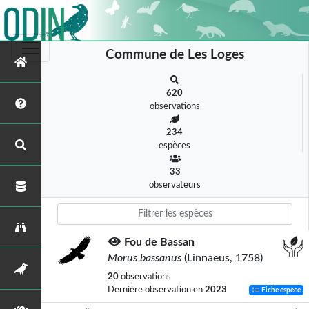
Commune de Les Loges
620
observations
234
espèces
33
observateurs
Fou de Bassan
Morus bassanus
(Linnaeus, 1758)
20
observations
Dernière observation en
2023
Fiche espèce