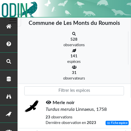
Commune de Les Monts du Roumois
528
observations
141
espèces
31
observateurs
Merle noir
Turdus merula
Linnaeus, 1758
23
observations
Dernière observation en
2023
Fiche espèce