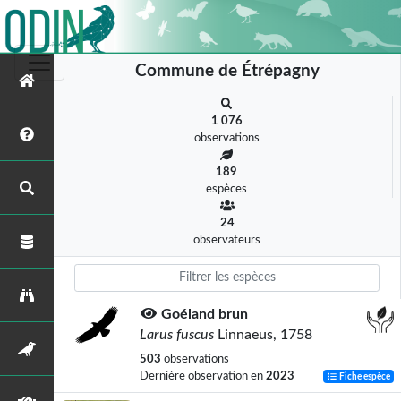
Commune de Étrépagny
1 076
observations
189
espèces
24
observateurs
Goéland brun
Larus fuscus
Linnaeus, 1758
503
observations
Dernière observation en
2023
Fiche espèce