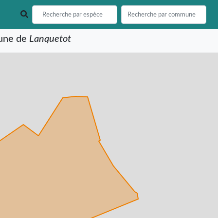
mune de
Lanquetot