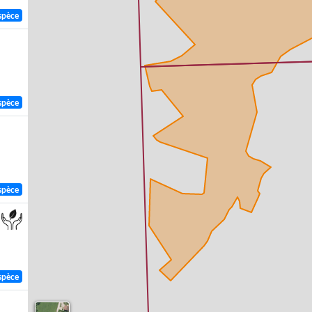
spèce
spèce
spèce
spèce