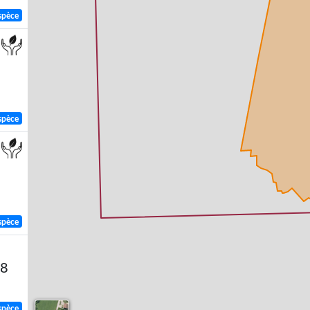
spèce
spèce
spèce
58
spèce