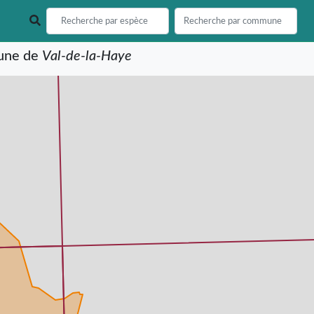
mune de
Val-de-la-Haye