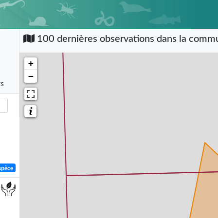
100 dernières observations dans la com
+
−
rs
spèce