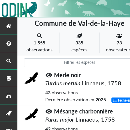
Commune de Val-de-la-Haye
1 555
335
73
observations
espèces
observateu
Merle noir
Turdus merula
Linnaeus, 1758
43
observations
Dernière observation en
2025
Fiche e
Mésange charbonnière
Parus major
Linnaeus, 1758
42
observations