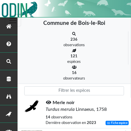
Commune de Bois-le-Roi
236
observations
121
espèces
16
observateurs
Merle noir
Turdus merula
Linnaeus, 1758
14
observations
Dernière observation en
2023
Fiche espèce