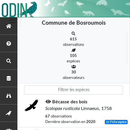
Commune de Bosroumois
615
observations
105
espèces
30
observateurs
Bécasse des bois
Scolopax rusticola
Linnaeus, 1758
67
observations
Dernière observation en
2020
Fiche espèce