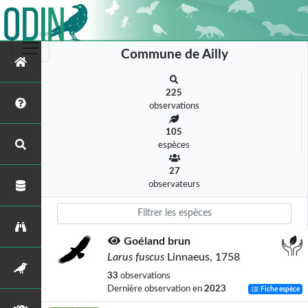
Commune de Ailly
225
observations
105
espèces
27
observateurs
Goéland brun
Larus fuscus
Linnaeus, 1758
33
observations
Dernière observation en
2023
Fiche espèce