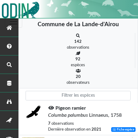
Commune de La Lande-d'Airou
142
observations
92
espèces
20
observateurs
Pigeon ramier
Columba palumbus
Linnaeus, 1758
7
observations
Dernière observation en
2021
Fiche espèce