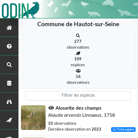
Commune de Hautot-sur-Seine
277
observations
109
espèces
16
observateurs
Alouette des champs
Alauda arvensis
Linnaeus, 1758
10
observations
Dernière observation en
2023
Fiche espèce