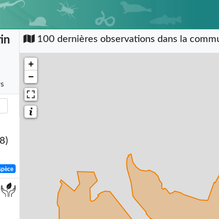
in
100 dernières observations dans la com
+
−
rs
8)
spèce