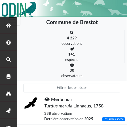
Commune de Brestot
4 229
observations
141
espèces
30
observateurs
Merle noir
Turdus merula
Linnaeus, 1758
338
observations
Dernière observation en
2025
Fiche espèce