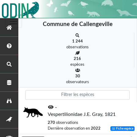
Commune de Callengeville
1 244
observations
216
espèces
30
observateurs
-
Vespertilionidae J.E. Gray, 1821
270
observations
Dernière observation en
2022
Fiche espèce