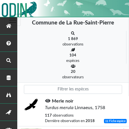
Commune de La Rue-Saint-Pierre
1 869
observations
104
espèces
20
observateurs
Merle noir
Turdus merula
Linnaeus, 1758
117
observations
Dernière observation en
2018
Fiche espèce