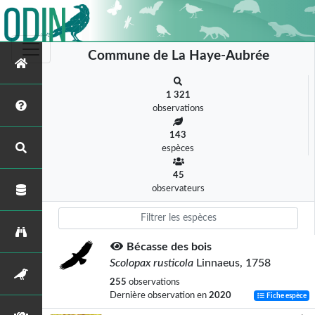
Commune de La Haye-Aubrée
1 321
observations
143
espèces
45
observateurs
Bécasse des bois
Scolopax rusticola
Linnaeus, 1758
255
observations
Dernière observation en
2020
Fiche espèce