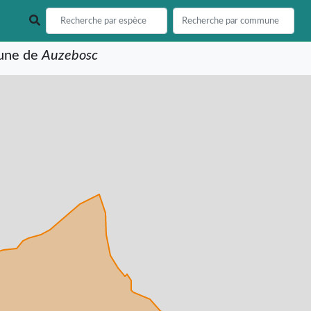
mune de
Auzebosc