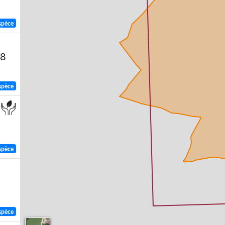
spèce
58
spèce
spèce
spèce