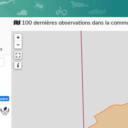
100 dernières observations dans la com
+
−
rs
spèce