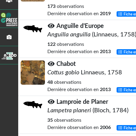
173
observations
Dernière observation en
2019
Fiche e
Anguille d’Europe
Anguilla anguilla
(Linnaeus, 1758
122
observations
Dernière observation en
2013
Fiche e
Chabot
Cottus gobio
Linnaeus, 1758
48
observations
Dernière observation en
2013
Fiche e
Lamproie de Planer
Lampetra planeri
(Bloch, 1784)
35
observations
Dernière observation en
2006
Fiche e