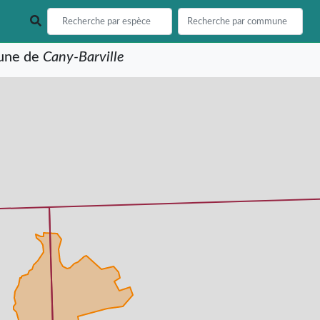
mune de
Cany-Barville