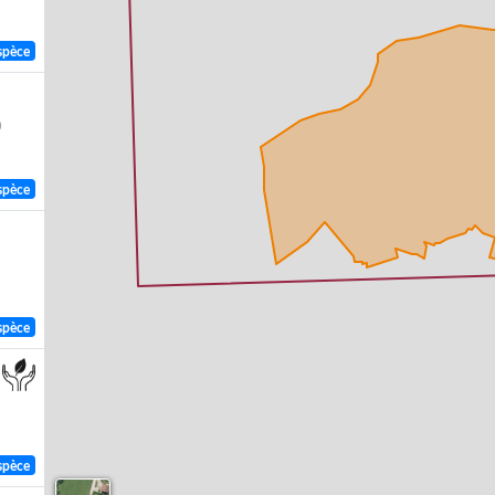
spèce
)
spèce
spèce
spèce