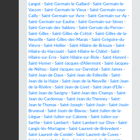
Langot
-
Saint-Germain-le-Gaillard
-
Saint-Germain-le-
Vasson
-
Saint-Germain-le-Vieux
-
Saint-Germain-sous-
Cailly
-
Saint-Germain-sur-Avre
-
Saint-Germain-sur-Ay
-
Saint-Germain-sur-Eaulne
-
Saint-Germain-sur-Sèves
-
Saint-Gervais-des-Sablons
-
Saint-Gervais-du-Perron
-
Saint-Gilles
-
Saint-Gilles-de-Crétot
-
Saint-Gilles-de-la-
Neuville
-
Saint-Gilles-des-Marais
-
Saint-Grégoire-du-
Vièvre
-
Saint-Hellier
-
Saint-Hilaire-de-Briouze
-
Saint-
Hilaire-du-Harcouët
-
Saint-Hilaire-le-Châtel
-
Saint-
Hilaire-sur-Erre
-
Saint-Hilaire-sur-Risle
-
Saint-Honoré
-
Saint-Hymer
-
Saint-Jacques-d'Aliermont
-
Saint-Jacques-
de-Néhou
-
Saint-Jacques-sur-Darnétal
-
Saint-James
-
Saint-Jean-de-Daye
-
Saint-Jean-de-Folleville
-
Saint-
Jean-de-la-Haize
-
Saint-Jean-de-la-Neuville
-
Saint-Jean-
de-la-Rivière
-
Saint-Jean-de-Livet
-
Saint-Jean-d'Elle
-
Saint-Jean-de-Savigny
-
Saint-Jean-des-Champs
-
Saint-
Jean-du-Cardonnay
-
Saint-Jean-du-Thenney
-
Saint-
Jean-le-Thomas
-
Saint-Joseph
-
Saint-Jouin
-
Saint-Jouin-
Bruneval
-
Saint-Jouin-de-Blavou
-
Saint-Julien-de-la-
Liègue
-
Saint-Julien-sur-Calonne
-
Saint-Julien-sur-
Sarthe
-
Saint-Lambert
-
Saint-Lambert-sur-Dive
-
Saint-
Langis-lès-Mortagne
-
Saint-Laurent-de-Brèvedent
-
Saint-Laurent-de-Condel
-
Saint-Laurent-de-Cuves
-