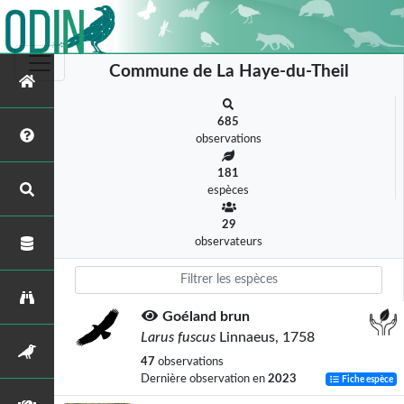
Commune de La Haye-du-Theil
685
observations
181
espèces
29
observateurs
Goéland brun
Larus fuscus
Linnaeus, 1758
47
observations
Dernière observation en
2023
Fiche espèce