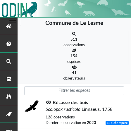
Commune de Le Lesme
511
observations
154
espèces
41
observateurs
Bécasse des bois
Scolopax rusticola
Linnaeus, 1758
128
observations
Dernière observation en
2023
Fiche espèce