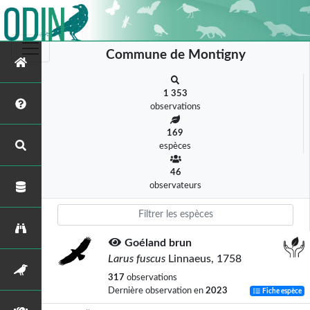
Commune de Montigny
1 353
observations
169
espèces
46
observateurs
Goéland brun
Larus fuscus
Linnaeus, 1758
317
observations
Dernière observation en
2023
Fiche espèce