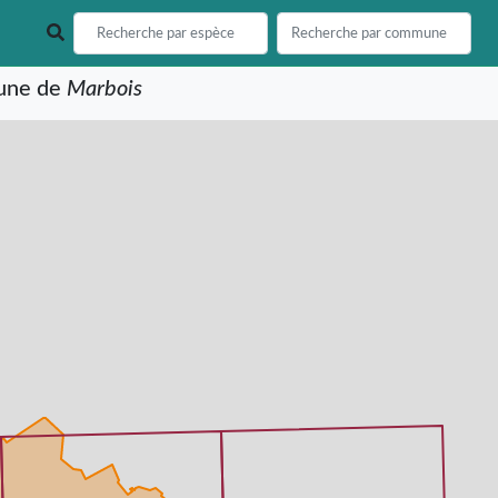
mune de
Marbois