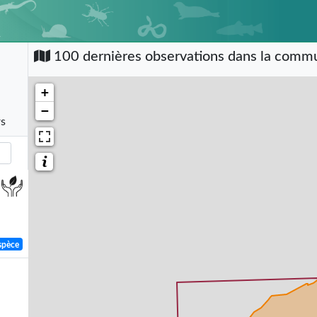
100 dernières observations dans la com
+
−
rs
spèce