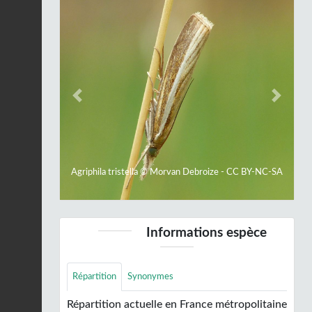
Previous
Next
Agriphila tristella © Morvan Debroize - CC BY-NC-SA
Informations espèce
Répartition
Synonymes
Répartition actuelle en France métropolitaine